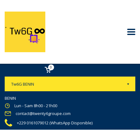
0
Tw6G BENIN
BENIN
Lun - Sam 8h00 - 21h00
contact@twenty6groupe.com
+229 0161079012 (WhatsApp Disponible)