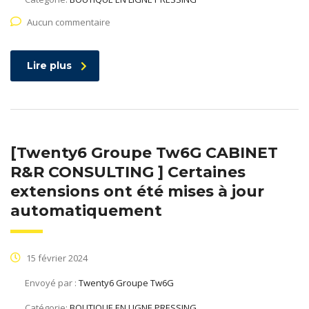
Aucun commentaire
Lire plus
[Twenty6 Groupe Tw6G CABINET
R&R CONSULTING ] Certaines
extensions ont été mises à jour
automatiquement
15 février 2024
Envoyé par :
Twenty6 Groupe Tw6G
Catégorie:
BOUTIQUE EN LIGNE PRESSING