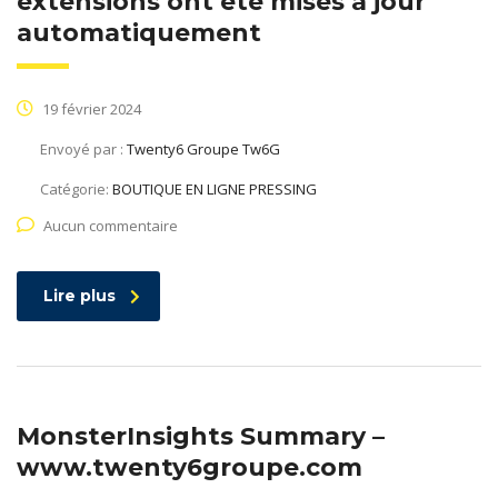
extensions ont été mises à jour
automatiquement
19 février 2024
Envoyé par :
Twenty6 Groupe Tw6G
Catégorie:
BOUTIQUE EN LIGNE PRESSING
Aucun commentaire
Lire plus
MonsterInsights Summary –
www.twenty6groupe.com