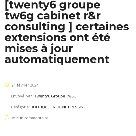
[twenty6 groupe
tw6g cabinet r&r
consulting ] certaines
extensions ont été
mises à jour
automatiquement
21 février 2024
Envoyé par :
Twenty6 Groupe Tw6G
Catégorie:
BOUTIQUE EN LIGNE PRESSING
Aucun commentaire