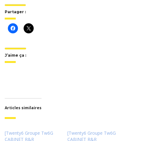
Partager :
J’aime ça :
Articles similaires
[Twenty6 Groupe Tw6G
[Twenty6 Groupe Tw6G
CABINET R&R
CABINET R&R