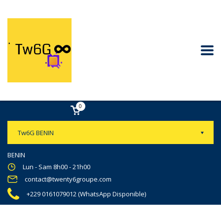
0
Tw6G BENIN
BENIN
Lun - Sam 8h00 - 21h00
contact@twenty6groupe.com
+229 0161079012 (WhatsApp Disponible)