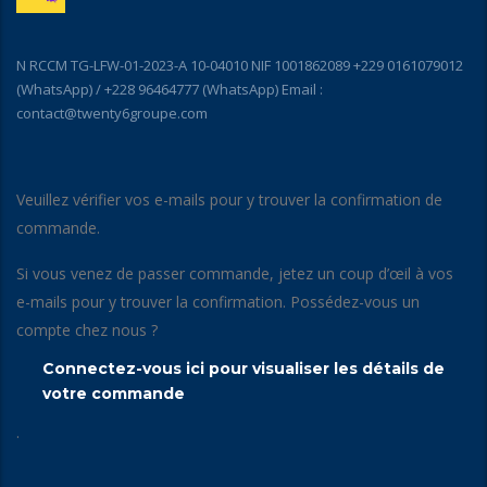
N RCCM TG-LFW-01-2023-A 10-04010 NIF 1001862089 +229 0161079012
(WhatsApp) / +228 96464777 (WhatsApp) Email :
contact@twenty6groupe.com
Veuillez vérifier vos e-mails pour y trouver la confirmation de
commande.
Si vous venez de passer commande, jetez un coup d’œil à vos
e-mails pour y trouver la confirmation. Possédez-vous un
compte chez nous ?
Connectez-vous ici pour visualiser les détails de
votre commande
.