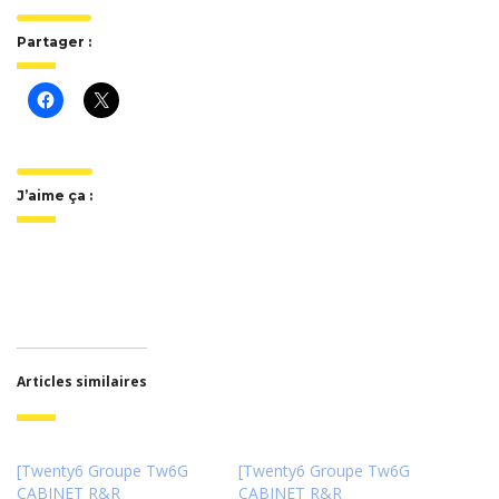
Partager :
J’aime ça :
Articles similaires
[Twenty6 Groupe Tw6G
[Twenty6 Groupe Tw6G
CABINET R&R
CABINET R&R