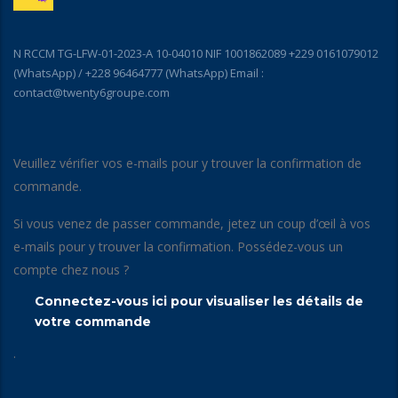
N RCCM TG-LFW-01-2023-A 10-04010 NIF 1001862089 +229 0161079012
(WhatsApp) / +228 96464777 (WhatsApp) Email :
contact@twenty6groupe.com
Veuillez vérifier vos e-mails pour y trouver la confirmation de
commande.
Si vous venez de passer commande, jetez un coup d’œil à vos
e-mails pour y trouver la confirmation. Possédez-vous un
compte chez nous ?
Connectez-vous ici pour visualiser les détails de
votre commande
.