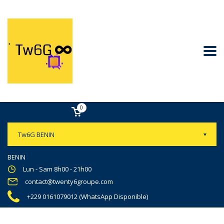
0
Tw6G BENIN
BENIN
Lun - Sam 8h00 - 21h00
contact@twenty6groupe.com
+229 0161079012 (WhatsApp Disponible)