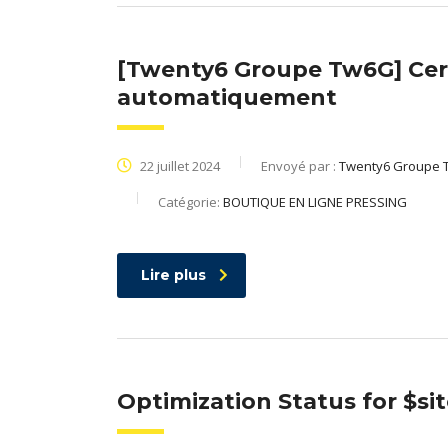
[Twenty6 Groupe Tw6G] Cert
automatiquement
22 juillet 2024
Envoyé par :
Twenty6 Groupe 
Catégorie:
BOUTIQUE EN LIGNE PRESSING
Lire plus
Optimization Status for $s