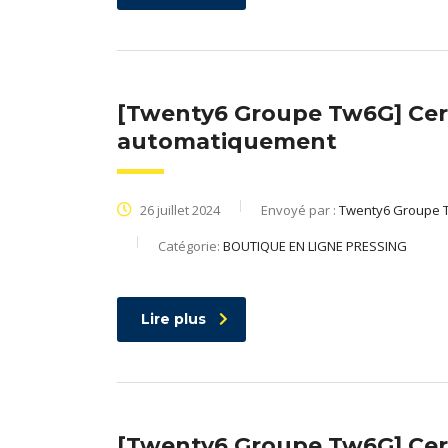
[Twenty6 Groupe Tw6G] Cert
automatiquement
26 juillet 2024
Envoyé par :
Twenty6 Groupe 
Catégorie:
BOUTIQUE EN LIGNE PRESSING
Lire plus
[Twenty6 Groupe Tw6G] Cert