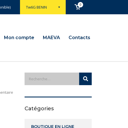
0
nible)
Tw6G BENIN
Mon compte
MAEVA
Contacts
entaire
Catégories
BOUTIQUE EN LIGNE