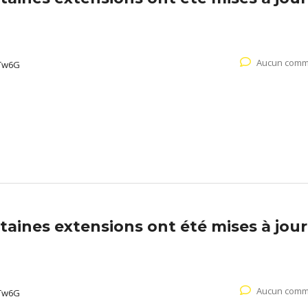
Aucun comm
Tw6G
aines extensions ont été mises à jour
Aucun comm
Tw6G