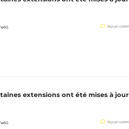
Aucun comm
Tw6G
aines extensions ont été mises à jour
Aucun comm
Tw6G