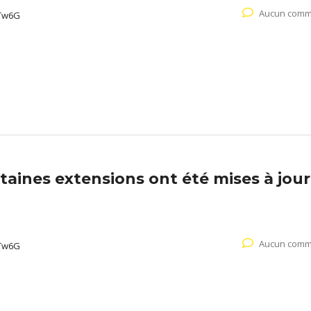
Aucun comm
Tw6G
aines extensions ont été mises à jour
Aucun comm
Tw6G