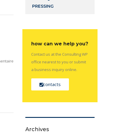
PRESSING
how can we help you?
Contact us at the Consulting WP
entaire
office nearest to you or submit
a business inquiry online.
contacts
Archives