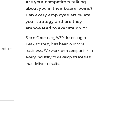
Are your competitors talking
about you in their boardrooms?
Can every employee articulate
your strategy and are they
empowered to execute on it?
Since Consulting WP’s founding in
1985, strategy has been our core
entaire
business. We work with companies in
every industry to develop strategies
that deliver results.