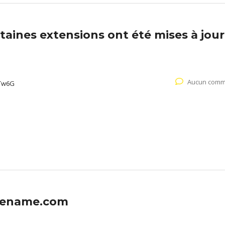
aines extensions ont été mises à jour
Aucun comm
Tw6G
itename.com