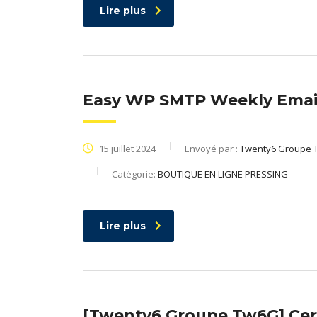
Lire plus
Easy WP SMTP Weekly Ema
15 juillet 2024
Envoyé par :
Twenty6 Groupe 
Catégorie:
BOUTIQUE EN LIGNE PRESSING
Lire plus
[Twenty6 Groupe Tw6G] Cert