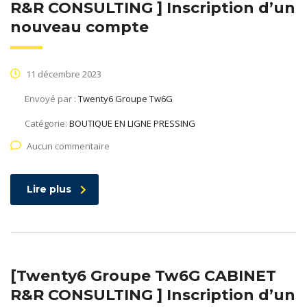
R&R CONSULTING ] Inscription d’un
nouveau compte
11 décembre 2023
Envoyé par :
Twenty6 Groupe Tw6G
Catégorie:
BOUTIQUE EN LIGNE PRESSING
Aucun commentaire
Lire plus
[Twenty6 Groupe Tw6G CABINET
R&R CONSULTING ] Inscription d’un