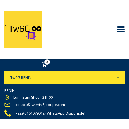
0
Tw6G BENIN
BENIN
Lun - Sam 8h00 - 21h00
contact@twenty6groupe.com
+229 0161079012 (WhatsApp Disponible)