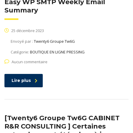
Easy WP SMTP Weekly Email
Summary
25 décembre 2023
Envoyé par :
Twenty6 Groupe Tw6G
Catégorie:
BOUTIQUE EN LIGNE PRESSING
Aucun commentaire
Lire plus
[Twenty6 Groupe Tw6G CABINET
R&R CONSULTING ] Certaines