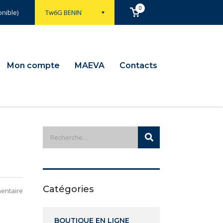
0
nible)
Tw6G BENIN
Mon compte
MAEVA
Contacts
Catégories
entaire
BOUTIQUE EN LIGNE