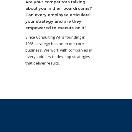
Are your competitors talking
about you in their boardrooms?
Can every employee articulate
your strategy and are they
empowered to execute on it?
Since Consulting WP’s founding in
1985, strategy has been our core
business. We work with companies in
every industry to develop strategies
that deliver results.