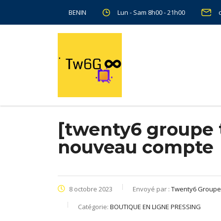
Lun - Sam 8h00 - 21h00
BENIN
[twenty6 groupe 
nouveau compte
8 octobre 2023
Envoyé par :
Twenty6 Group
Catégorie:
BOUTIQUE EN LIGNE PRESSING