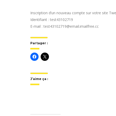
Inscription d’un nouveau compte sur votre site T
Identifiant : test43102719
E-mail : test43102719@email.imailfree.cc
Partager :
J’aime ça :