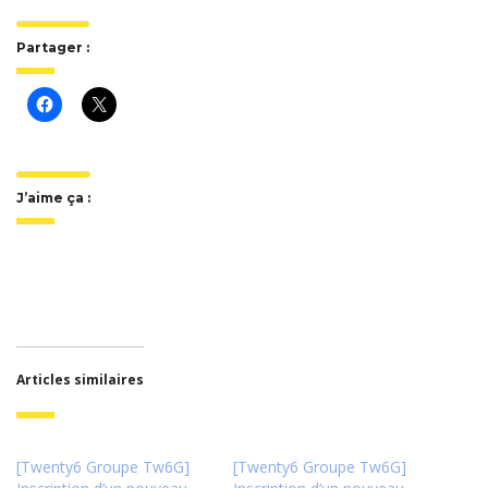
Partager :
J’aime ça :
Articles similaires
[Twenty6 Groupe Tw6G]
[Twenty6 Groupe Tw6G]