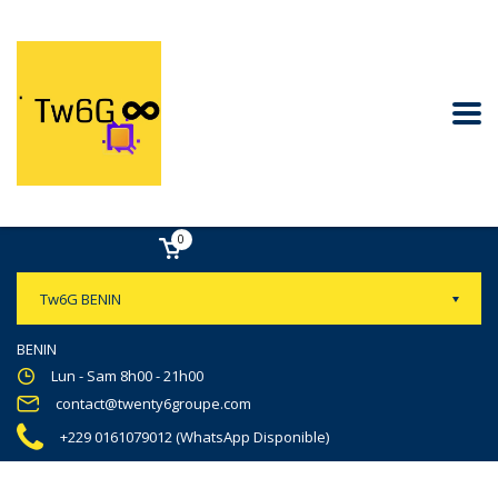
0
Tw6G BENIN
BENIN
Lun - Sam 8h00 - 21h00
contact@twenty6groupe.com
+229 0161079012 (WhatsApp Disponible)