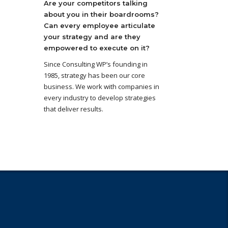
Are your competitors talking
about you in their boardrooms?
Can every employee articulate
your strategy and are they
empowered to execute on it?
Since Consulting WP’s founding in
1985, strategy has been our core
business. We work with companies in
every industry to develop strategies
that deliver results.