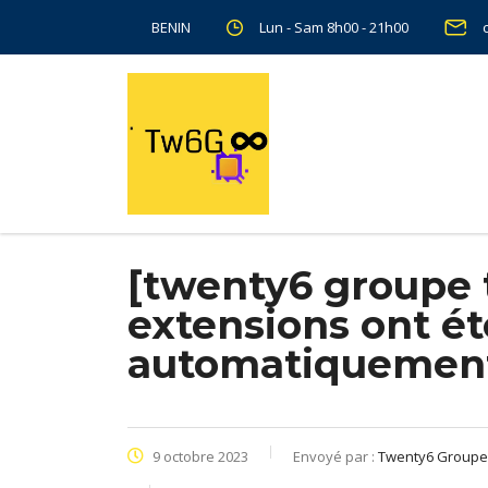
Lun - Sam 8h00 - 21h00
BENIN
[twenty6 groupe 
extensions ont ét
automatiquemen
9 octobre 2023
Envoyé par :
Twenty6 Group