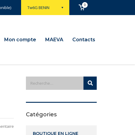
0
nible)
Tw6G BENIN
Mon compte
MAEVA
Contacts
Catégories
entaire
BOUTIQUE EN LIGNE