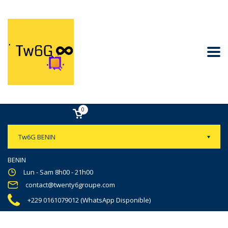
0
Tw6G BENIN
BENIN
Lun - Sam 8h00 - 21h00
contact@twenty6groupe.com
+229 0161079012 (WhatsApp Disponible)