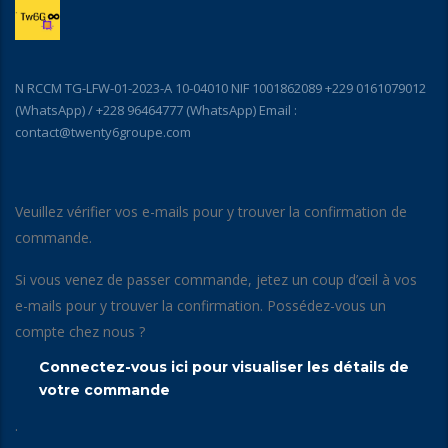
N RCCM TG-LFW-01-2023-A 10-04010 NIF 1001862089 +229 0161079012
(WhatsApp) / +228 96464777 (WhatsApp) Email :
contact@twenty6groupe.com
Veuillez vérifier vos e-mails pour y trouver la confirmation de
commande.
Si vous venez de passer commande, jetez un coup d’œil à vos
e-mails pour y trouver la confirmation. Possédez-vous un
compte chez nous ?
Connectez-vous ici pour visualiser les détails de
votre commande
.