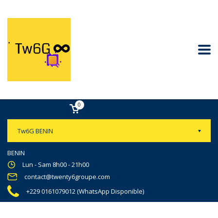
0
Tw6G BENIN
BENIN
Lun - Sam 8h00 - 21h00
contact@twenty6groupe.com
+229 0161079012 (WhatsApp Disponible)