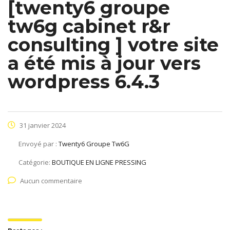
[twenty6 groupe
tw6g cabinet r&r
consulting ] votre site
a été mis à jour vers
wordpress 6.4.3
31 janvier 2024
Envoyé par :
Twenty6 Groupe Tw6G
Catégorie:
BOUTIQUE EN LIGNE PRESSING
Aucun commentaire