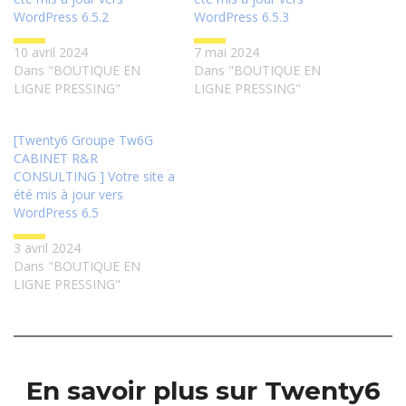
WordPress 6.5.2
WordPress 6.5.3
10 avril 2024
7 mai 2024
Dans "BOUTIQUE EN
Dans "BOUTIQUE EN
LIGNE PRESSING"
LIGNE PRESSING"
[Twenty6 Groupe Tw6G
CABINET R&R
CONSULTING ] Votre site a
été mis à jour vers
WordPress 6.5
3 avril 2024
Dans "BOUTIQUE EN
LIGNE PRESSING"
En savoir plus sur Twenty6