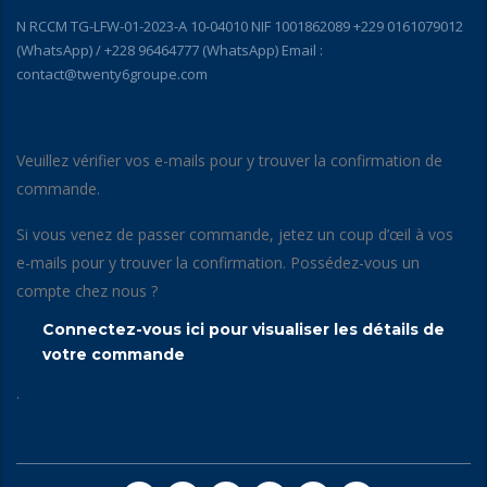
N RCCM TG-LFW-01-2023-A 10-04010 NIF 1001862089 +229 0161079012
(WhatsApp) / +228 96464777 (WhatsApp) Email :
contact@twenty6groupe.com
Veuillez vérifier vos e-mails pour y trouver la confirmation de
commande.
Si vous venez de passer commande, jetez un coup d’œil à vos
e-mails pour y trouver la confirmation. Possédez-vous un
compte chez nous ?
Connectez-vous ici pour visualiser les détails de
votre commande
.