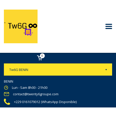
0
Tw6G BENIN
BENIN
Lun - Sam 8h00 - 21h00
contact@twenty6groupe.com
+229 0161079012 (WhatsApp Disponible)