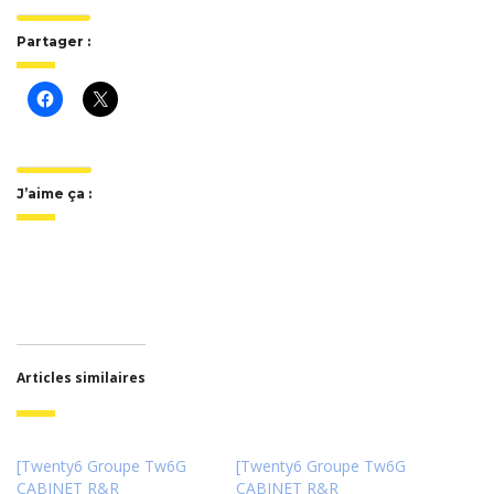
Partager :
J’aime ça :
Articles similaires
[Twenty6 Groupe Tw6G
[Twenty6 Groupe Tw6G
CABINET R&R
CABINET R&R