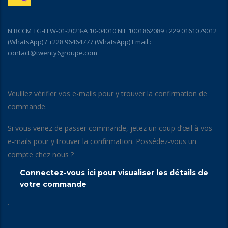
N RCCM TG-LFW-01-2023-A 10-04010 NIF 1001862089 +229 0161079012
(WhatsApp) / +228 96464777 (WhatsApp) Email :
contact@twenty6groupe.com
Veuillez vérifier vos e-mails pour y trouver la confirmation de
commande.
Si vous venez de passer commande, jetez un coup d’œil à vos
e-mails pour y trouver la confirmation. Possédez-vous un
compte chez nous ?
Connectez-vous ici pour visualiser les détails de
votre commande
.