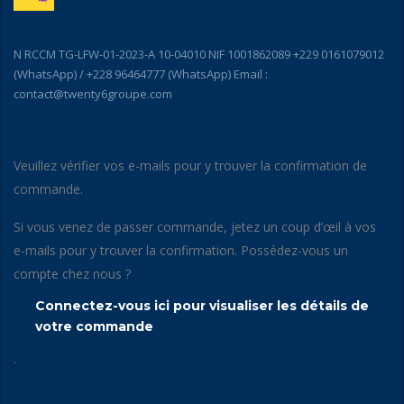
N RCCM TG-LFW-01-2023-A 10-04010 NIF 1001862089 +229 0161079012
(WhatsApp) / +228 96464777 (WhatsApp) Email :
contact@twenty6groupe.com
Veuillez vérifier vos e-mails pour y trouver la confirmation de
commande.
Si vous venez de passer commande, jetez un coup d’œil à vos
e-mails pour y trouver la confirmation. Possédez-vous un
compte chez nous ?
Connectez-vous ici pour visualiser les détails de
votre commande
.