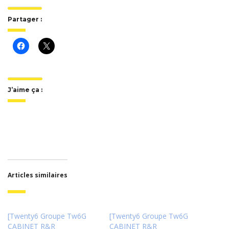
Partager :
J’aime ça :
Articles similaires
[Twenty6 Groupe Tw6G
[Twenty6 Groupe Tw6G
CABINET R&R
CABINET R&R