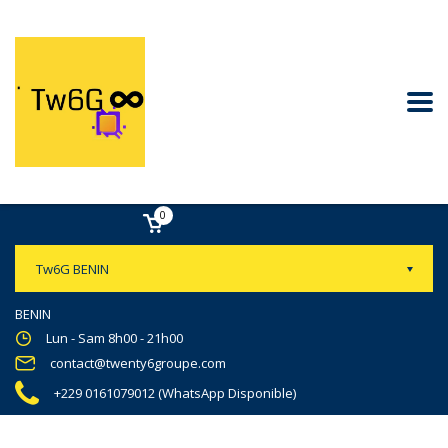
0
Tw6G BENIN
BENIN
Lun - Sam 8h00 - 21h00
contact@twenty6groupe.com
+229 0161079012 (WhatsApp Disponible)