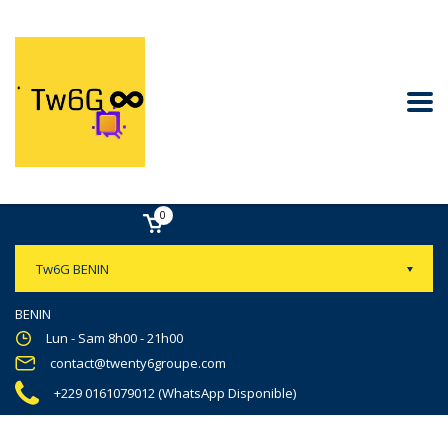
0
Tw6G BENIN
BENIN
Lun - Sam 8h00 - 21h00
contact@twenty6groupe.com
+229 0161079012 (WhatsApp Disponible)