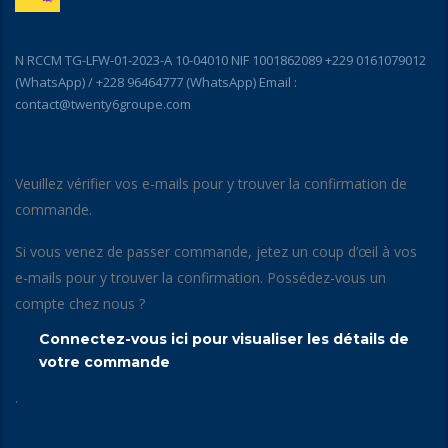
N RCCM TG-LFW-01-2023-A 10-04010 NIF 1001862089 +229 0161079012
(WhatsApp) / +228 96464777 (WhatsApp) Email :
contact@twenty6groupe.com
Veuillez vérifier vos e-mails pour y trouver la confirmation de
commande.
Si vous venez de passer commande, jetez un coup d’œil à vos
e-mails pour y trouver la confirmation. Possédez-vous un
compte chez nous ?
Connectez-vous ici pour visualiser les détails de
votre commande
.