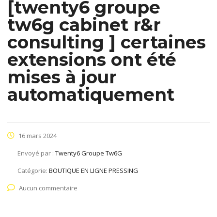
[twenty6 groupe
tw6g cabinet r&r
consulting ] certaines
extensions ont été
mises à jour
automatiquement
16 mars 2024
Envoyé par :
Twenty6 Groupe Tw6G
Catégorie:
BOUTIQUE EN LIGNE PRESSING
Aucun commentaire