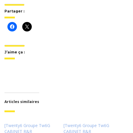
Partager :
J’aime ça :
Articles similaires
[Twenty6 Groupe Tw6G
[Twenty6 Groupe Tw6G
CABINET R&R
CABINET R&R