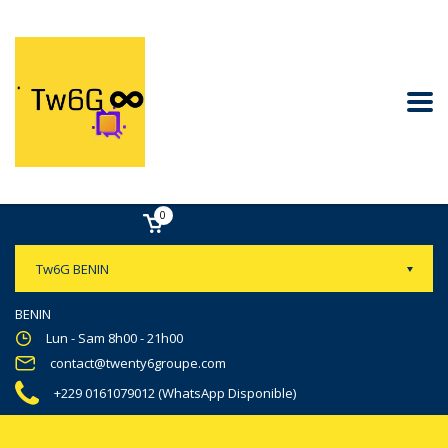
0
Tw6G BENIN
BENIN
Lun - Sam 8h00 - 21h00
contact@twenty6groupe.com
+229 0161079012 (WhatsApp Disponible)