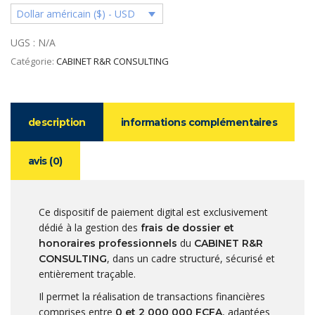
Dollar américain ($) - USD
UGS :
N/A
Catégorie:
CABINET R&R CONSULTING
description
informations complémentaires
avis (0)
Ce dispositif de paiement digital est exclusivement
dédié à la gestion des
frais de dossier et
du
honoraires professionnels
CABINET R&R
, dans un cadre structuré, sécurisé et
CONSULTING
entièrement traçable.
Il permet la réalisation de transactions financières
comprises entre
, adaptées
0 et 2 000 000 FCFA