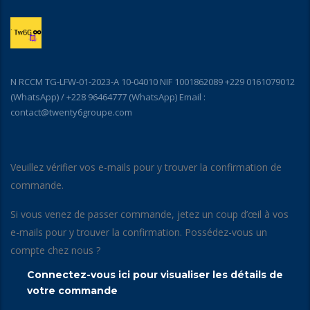
N RCCM TG-LFW-01-2023-A 10-04010 NIF 1001862089 +229 0161079012
(WhatsApp) / +228 96464777 (WhatsApp) Email :
contact@twenty6groupe.com
Veuillez vérifier vos e-mails pour y trouver la confirmation de
commande.
Si vous venez de passer commande, jetez un coup d’œil à vos
e-mails pour y trouver la confirmation. Possédez-vous un
compte chez nous ?
Connectez-vous ici pour visualiser les détails de
votre commande