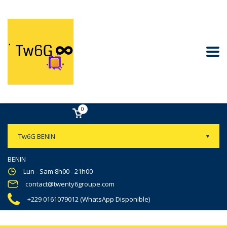
0
Tw6G BENIN
BENIN
Lun - Sam 8h00 - 21h00
contact@twenty6groupe.com
+229 0161079012 (WhatsApp Disponible)