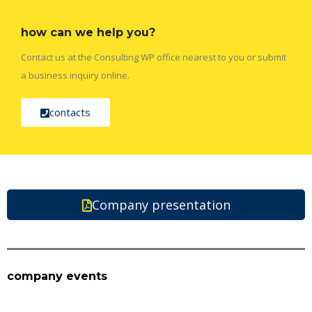
how can we help you?
Contact us at the Consulting WP office nearest to you or submit
a business inquiry online.
contacts
Company presentation
company events