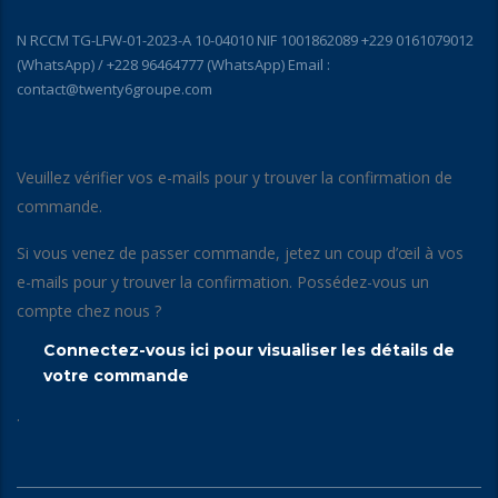
N RCCM TG-LFW-01-2023-A 10-04010 NIF 1001862089 +229 0161079012
(WhatsApp) / +228 96464777 (WhatsApp) Email :
contact@twenty6groupe.com
Veuillez vérifier vos e-mails pour y trouver la confirmation de
commande.
Si vous venez de passer commande, jetez un coup d’œil à vos
e-mails pour y trouver la confirmation. Possédez-vous un
compte chez nous ?
Connectez-vous ici pour visualiser les détails de
votre commande
.