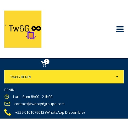
0
Tw6G BENIN
BENIN
Lun - Sam 8h00 - 21h00
contact@twenty6groupe.com
+229 0161079012 (WhatsApp Disponible)