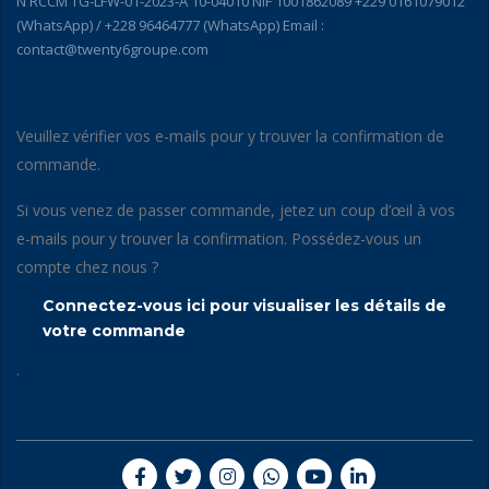
N RCCM TG-LFW-01-2023-A 10-04010 NIF 1001862089 +229 0161079012
(WhatsApp) / +228 96464777 (WhatsApp) Email :
contact@twenty6groupe.com
Veuillez vérifier vos e-mails pour y trouver la confirmation de
commande.
Si vous venez de passer commande, jetez un coup d’œil à vos
e-mails pour y trouver la confirmation. Possédez-vous un
compte chez nous ?
Connectez-vous ici pour visualiser les détails de
votre commande
.