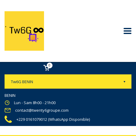
0
Tw6G BENIN
BENIN
Lun - Sam 8h00 - 21h00
contact@twenty6groupe.com
+229 0161079012 (WhatsApp Disponible)