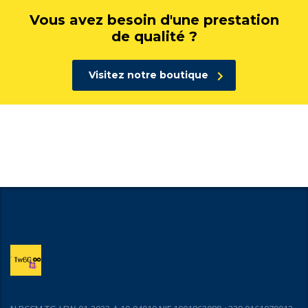
Vous avez besoin d'une prestation
de qualité ?
Visitez notre boutique